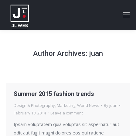
Author Archives:
juan
Summer 2015 fashion trends
Design & Photography
,
Marketing
,
World News
By
juan
February 18, 2014
Leave a comment
Ipsam voluptatem quia voluptas sit aspernatur aut
odit aut fugit magni dolores eos qui ratione